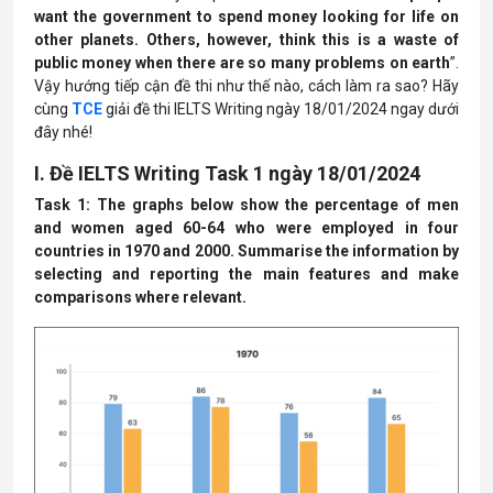
want the government to spend money looking for life on
other planets. Others, however, think this is a waste of
public money when there are so many problems on earth
”.
Vậy hướng tiếp cận đề thi như thế nào, cách làm ra sao? Hãy
cùng
TCE
giải đề thi IELTS Writing ngày 18/01/2024 ngay dưới
đây nhé!
I. Đề IELTS Writing Task 1 ngày 18/01/2024
Task 1: The graphs below show the percentage of men
and women aged 60-64 who were employed in four
countries in 1970 and 2000. Summarise the information by
selecting and reporting the main features and make
comparisons where relevant.