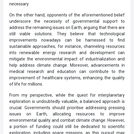
necessary.
On the other hand, opponents of the aforementioned belief
underscore the necessity of governmental support to
address the remaining issues on Earth, arguing that there are
still viable solutions. They believe that technological
improvements nowadays can be harnessed to find
sustainable approaches; for instance, channeling resources
into renewable energy research and development can
mitigate the environmental impact of industrialization and
help address climate change. Moreover, advancements in
medical research and education can contribute to the
improvement of healthcare systems, enhancing the quality
of life for millions.
From my perspective, while the quest for interplanetary
exploration is undoubtedly valuable, a balanced approach is
crucial. Governments should prioritise addressing pressing
issues on Earth, allocating resources to improve
environmental quality and combat climate change. However,
a portion of funding could still be dedicated to scientific
exploration, including space missions, as this pursuit may