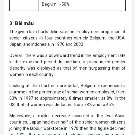
Begium: ~50%
3. Bài mẫu
The given bar charts delineate the employment proportion of
senior citizens in four countries namely Belgium, the USA,
Japan, and Indonesia in 1970 and 2000
Overall, there was a downward trend in the employment rate
in the examined period. In addition, a pronounced gender
disparity was displayed as that of men surpassing that of
women in each country.
Looking at the chart in more detail, Belgium experienced a
plummet in the percentage of senior women employed, from
63% in 1997 to approximately 8 times smaller, at 8%. In the
US, that of women was deducted from 78% and to 45%.
Meanwhile, a milder decrease occurred in the two Asian
countries. Japan had over half of the senior women citizens
joining the labour workforce in 1970 then this figure declined
to 47%; the percentage of elderly working women in