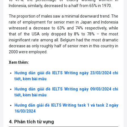
Indonesia, similarly, decreased to a half from 65% in 1970.
The proportion of males saw a minimal downward trend. The
rate of employment for senior men in Japan and Indonesia
witnessed a decrease to 63% and 74% respectively, while
that of the USA only dropped by 8% to 78% – the most
insignificant rate among all. Belgium had the most dramatic
decrease as only roughly half of senior men in this country in
2000 were employed.
Xem thêm:
Hướng dẫn giải đề IELTS Writing ngày 23/03/2024 chi
tiết, kèm bài mẫu
Hướng dẫn giải đề IELTS Writing ngày 09/03/2024 chi
tiết, kèm bài mẫu
Hướng dẫn giải đề IELTS Writing task 1 và task 2 ngày
16/03/2024
4. Phân tích từ vựng