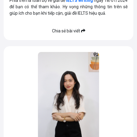
Phía trên là toàn bộ về giải đề
IELTS Writing
ngày 18/01/2024
để bạn có thể tham khảo. Hy vọng những thông tin trên sẽ
giúp ích cho bạn khi tiếp cận, giải đề IELTS hiệu quả.
Chia sẻ bài viết