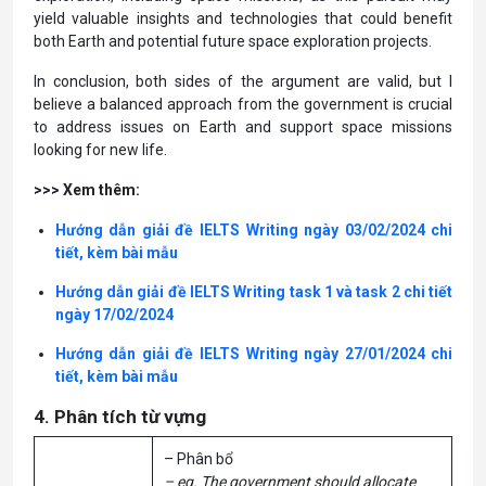
yield valuable insights and technologies that could benefit
both Earth and potential future space exploration projects.
In conclusion, both sides of the argument are valid, but I
believe a balanced approach from the government is crucial
to address issues on Earth and support space missions
looking for new life.
>>> Xem thêm:
Hướng dẫn giải đề IELTS Writing ngày 03/02/2024 chi
tiết, kèm bài mẫu
Hướng dẫn giải đề IELTS Writing task 1 và task 2 chi tiết
ngày 17/02/2024
Hướng dẫn giải đề IELTS Writing ngày 27/01/2024 chi
tiết, kèm bài mẫu
4. Phân tích từ vựng
– Phân bổ
– eg. The government should allocate