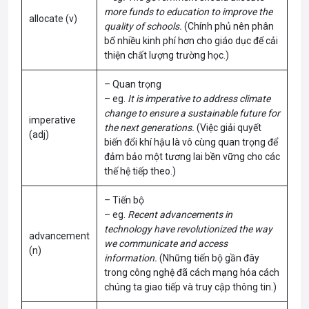
more funds to education to improve the
allocate (v)
quality of schools.
(Chính phủ nên phân
bổ nhiều kinh phí hơn cho giáo dục để cải
thiện chất lượng trường học.)
– Quan trọng
– eg.
It is imperative to address climate
change to ensure a sustainable future for
imperative
the next generations.
(Việc giải quyết
(adj)
biến đổi khí hậu là vô cùng quan trọng để
đảm bảo một tương lai bền vững cho các
thế hệ tiếp theo.)
– Tiến bộ
– eg.
Recent advancements in
technology have revolutionized the way
advancement
we communicate and access
(n)
information.
(Những tiến bộ gần đây
trong công nghệ đã cách mạng hóa cách
chúng ta giao tiếp và truy cập thông tin.)