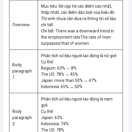
Mục tiêu: Đề cập tới các điểm cao nhất,
thấp nhất, các điểm đặc biệt của biểu đồ.
Thí sinh chưa cần đưa ra thông tin số liệu
Overview
chi tiết.
Chi tiết: There was a downward trend in
the employment rateThe rate of men
surpassed that of women
Phân tích số liệu người lao động là nữ giới
Cụ thể:
Body
Begium: 63% → 8%
paragraph
The US: 78% → 45%
1
Japan: more than 50% → 47%
Indonesia: 65% → 50%
Phân tích số liệu người lao động là nam
giới
Body
Cụ thể:
paragraph
Japan: 63%
2
Indonesia: 74%
The US: 78%