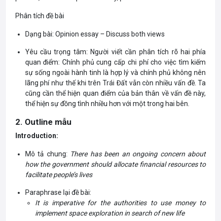
Phân tích đề bài
Dạng bài: Opinion essay – Discuss both views
Yêu cầu trọng tâm: Người viết cần phân tích rõ hai phía
quan điểm: Chính phủ cung cấp chi phí cho việc tìm kiếm
sự sống ngoài hành tinh là hợp lý và chính phủ không nên
lãng phí như thế khi trên Trái Đất vẫn còn nhiều vấn đề. Ta
cũng cần thể hiện quan điểm của bản thân về vấn đề này,
thể hiện sự đồng tình nhiều hơn với một trong hai bên.
2. Outline mẫu
Introduction:
Mô tả chung:
There has been an ongoing concern about
how the government should allocate financial resources to
facilitate people’s lives
Paraphrase lại đề bài:
It is imperative for the authorities to use money to
implement space exploration in search of new life