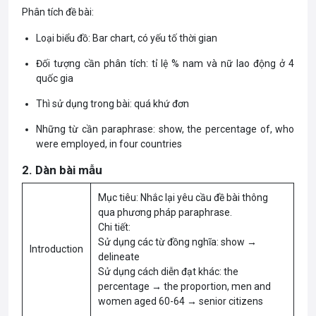
Phân tích đề bài:
Loại biểu đồ: Bar chart, có yếu tố thời gian
Đối tượng cần phân tích: tỉ lệ % nam và nữ lao động ở 4
quốc gia
Thì sử dụng trong bài: quá khứ đơn
Những từ cần paraphrase: show, the percentage of, who
were employed, in four countries
2. Dàn bài mẫu
Mục tiêu: Nhắc lại yêu cầu đề bài thông
qua phương pháp paraphrase.
Chi tiết:
Sử dụng các từ đồng nghĩa: show →
Introduction
delineate
Sử dụng cách diễn đạt khác: the
percentage → the proportion, men and
women aged 60-64 → senior citizens