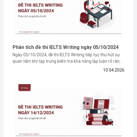
Phân tích đề thi IELTS Writing ngày 05/10/2024
Ngày 05/10/2024, đề thi IELTS Writing tiếp tục thu hút sự
quan tâm khi tập trung kiểm tra khả năng lập luận rõ ràng
và phát triển ý logic của thí sinh. Với những bạn đang trong
10.04.2026
giai đoạn ôn luyện, việc tiếp cận các đề thi thật sẽ giúp...