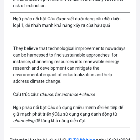
risk of extinction.
Ngữ pháp nổi bật:Câu được viết dưới dạng câu điều kiện
loại 1, để nhấn mạnh khả năng xảy ra của hậu quả
They believe that technological improvements nowadays
can be harnessed to find sustainable approaches; for
instance, channeling resources into renewable energy
research and development can mitigate the
environmental impact of industrialization and help
address climate change.
Cấu trúc câu:
Clause; for instance + clause
Ngữ pháp nổi bật:Câu sử dụng nhiều mệnh đề liên tiếp để
giữ mạch phát triển ýCâu sử dụng dạng danh động từ
channeling
để tăng khả năng diễn đạt